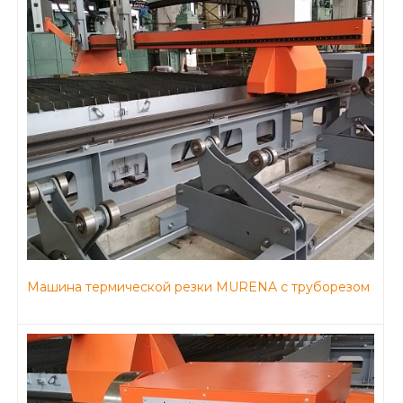
Машина термической резки MURENA с труборезом