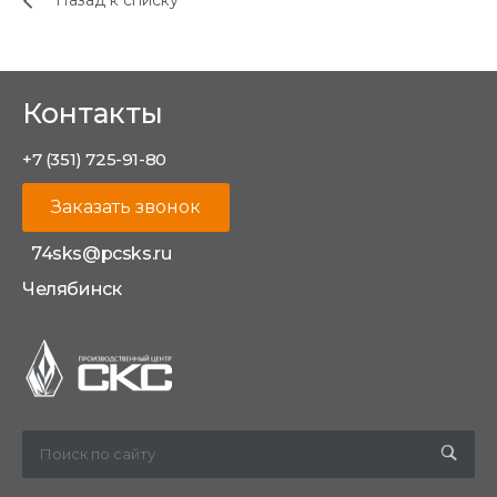
Назад к списку
Контакты
+7 (351) 725-91-80
Заказать звонок
74sks@pcsks.ru
Челябинск