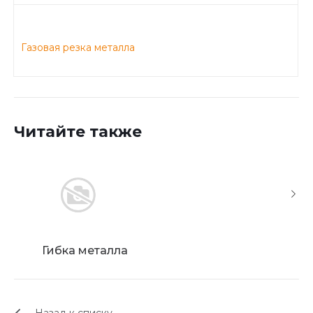
Газовая резка металла
Читайте также
Гибка металла
Особе
обрабо