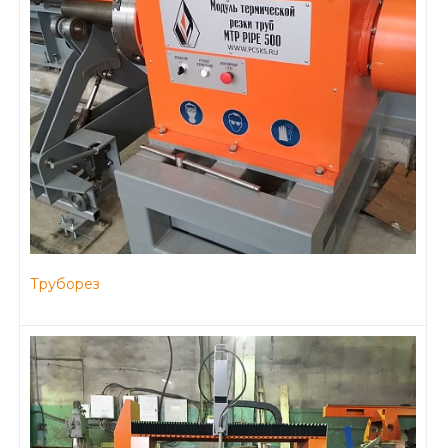
Труборез