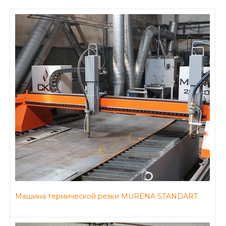
Машина термической резки MURENA STANDART