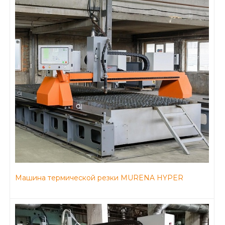
Машина термической резки MURENA HYPER