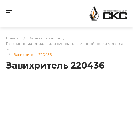
Главная
/
Каталог товаров
/
Расходные материалы для систем плазменной резки металла
/
Завихритель 220436
Завихритель 220436