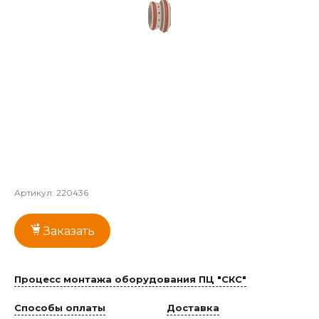
Артикул:
220436
Заказать
Процесс монтажа оборудования ПЦ "СКС"
Способы оплаты
Доставка