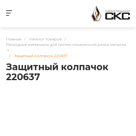
Главная
/
Каталог товаров
/
Расходные материалы для систем плазменной резки металла
/
Защитный колпачок 220637
Защитный колпачок
220637