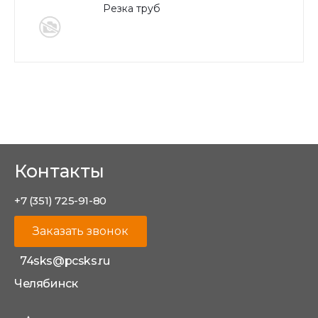
Резка труб
Контакты
+7 (351) 725-91-80
Заказать звонок
74sks@pcsks.ru
Челябинск