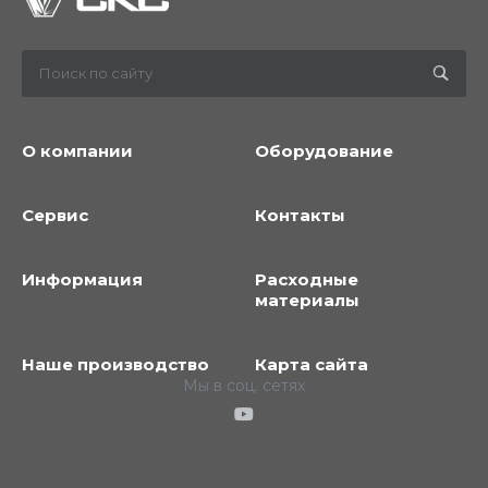
О компании
Оборудование
Сервис
Контакты
Информация
Расходные
материалы
Наше производство
Карта сайта
Мы в соц. сетях