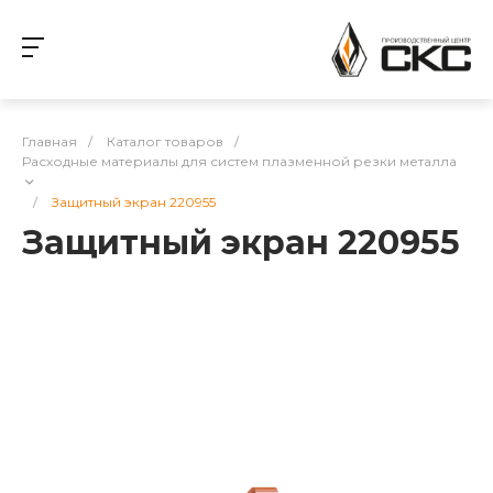
Главная
/
Каталог товаров
/
Расходные материалы для систем плазменной резки металла
/
Защитный экран 220955
Защитный экран 220955