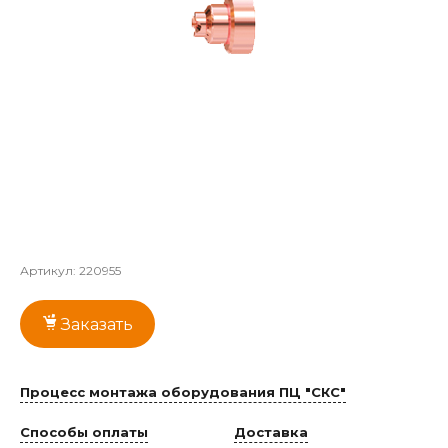
Артикул:
220955
Заказать
Процесс монтажа оборудования ПЦ "СКС"
Способы оплаты
Доставка