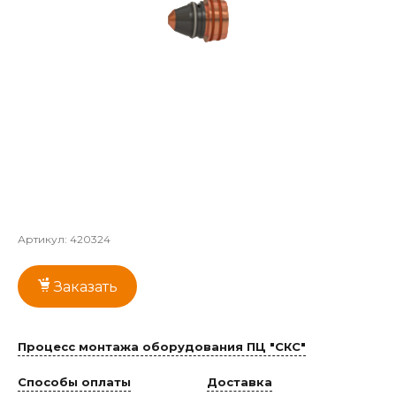
Артикул:
420324
Заказать
Процесс монтажа оборудования ПЦ "СКС"
Способы оплаты
Доставка