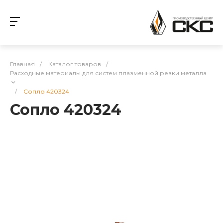
Главная
/
Каталог товаров
/
Расходные материалы для систем плазменной резки металла
/
Сопло 420324
Сопло 420324