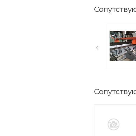
Сопутству
Сопутству