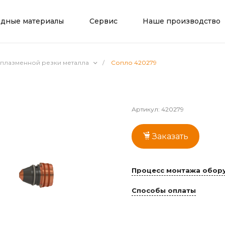
одные материалы
Сервис
Наше производство
 плазменной резки металла
/
Сопло 420279
Артикул:
420279
Заказать
Процесс монтажа обору
Способы оплаты