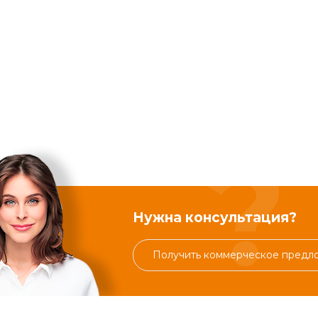
Нужна консультация?
Получить коммерческое предл