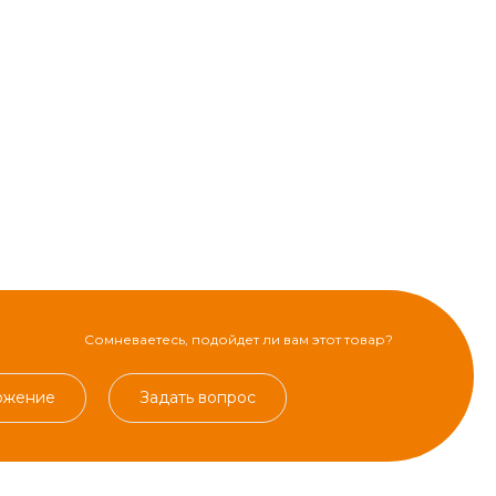
Сомневаетесь, подойдет ли вам этот товар?
ожение
Задать вопрос