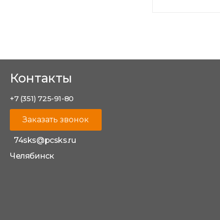
Контакты
+7 (351) 725-91-80
Заказать звонок
74sks@pcsks.ru
Челябинск