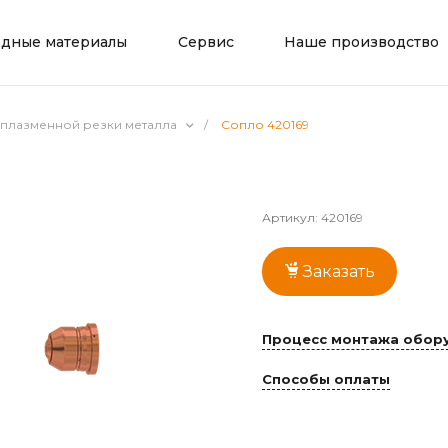
одные материалы
Сервис
Наше производство
 плазменной резки металла
/
Сопло 420169
Артикул:
420169
Заказать
Процесс монтажа обору
Способы оплаты