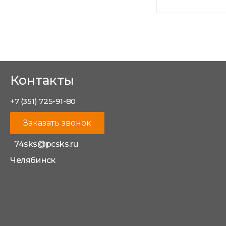
Контакты
+7 (351) 725-91-80
Заказать звонок
74sks@pcsks.ru
Челябинск