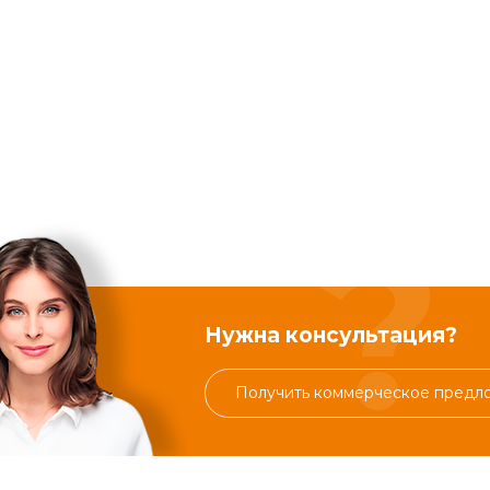
Нужна консультация?
Получить коммерческое предл