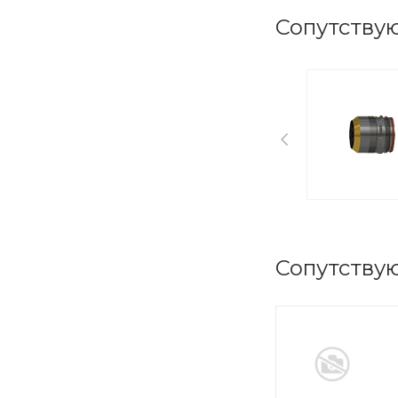
Сопутству
Сопутству