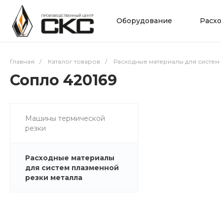
Оборудование
Расх
Главная
/
Каталог товаров
/
Расходные материалы для систем
Сопло 420169
Машины термической
резки
Расходные материалы
для систем плазменной
резки металла