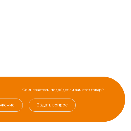
Сомневаетесь, подойдет ли вам этот товар?
ожение
Задать вопрос