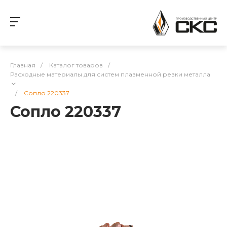
Главная
/
Каталог товаров
/
Расходные материалы для систем плазменной резки металла
/
Сопло 220337
Сопло 220337