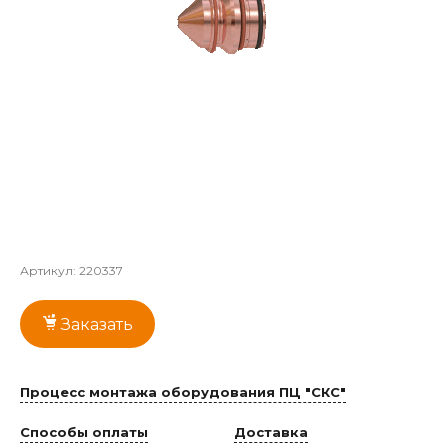
Артикул:
220337
Заказать
Процесс монтажа оборудования ПЦ "СКС"
Способы оплаты
Доставка