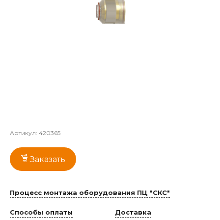
Артикул:
420365
Заказать
Процесс монтажа оборудования ПЦ "СКС"
Способы оплаты
Доставка