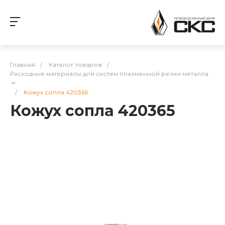
Главная
/
Каталог товаров
/
Расходные материалы для систем плазменной резки металла
/
Кожух сопла 420365
Кожух сопла 420365