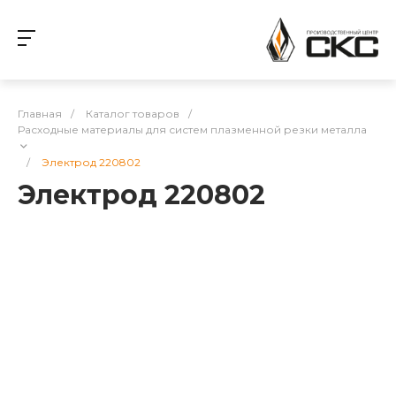
Главная
/
Каталог товаров
/
Расходные материалы для систем плазменной резки металла
/
Электрод 220802
Электрод 220802