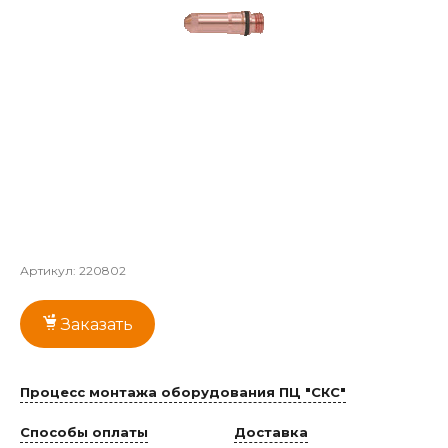
Артикул:
220802
Заказать
Процесс монтажа оборудования ПЦ "СКС"
Способы оплаты
Доставка