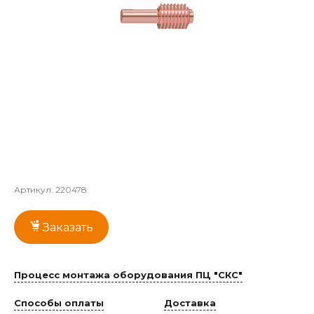
Артикул:
220478
Заказать
Процесс монтажа оборудования ПЦ "СКС"
Способы оплаты
Доставка