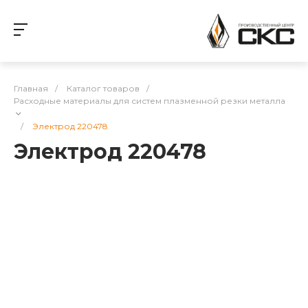
Главная
/
Каталог товаров
/
Расходные материалы для систем плазменной резки металла
/
Электрод 220478
Электрод 220478